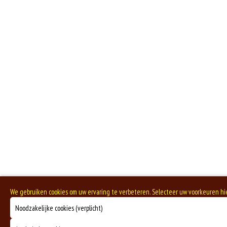
We gebruiken cookies om uw ervaring te verbeteren. Selecteer uw voorkeuren h
Noodzakelijke cookies (verplicht)