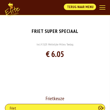
TERUG NAAR MENU
FRIET SUPER SPECIAAL
Incl. € 0,05 Wettelijke Milieu Toeslag
€ 6.05
Frietkeuze