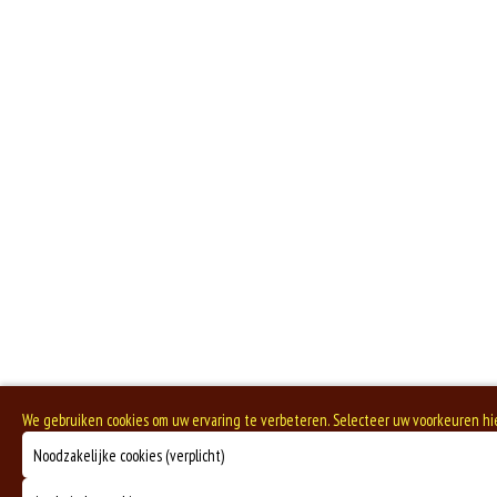
We gebruiken cookies om uw ervaring te verbeteren. Selecteer uw voorkeuren h
Noodzakelijke cookies (verplicht)