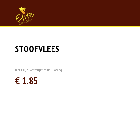
STOOFVLEES
Incl. € 0,05 Wettelijke Milieu Toeslag
€ 1.85