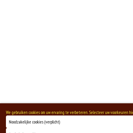
We gebruiken cookies om uw ervaring te verbeteren. Selecteer uw voorkeuren h
Noodzakelijke cookies (verplicht)