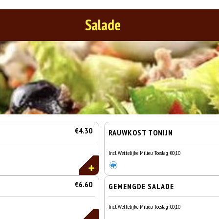
Salade
€4.30
RAUWKOST TONIJN
Incl. Wettelijke Milieu Toeslag €0,10
€6.60
GEMENGDE SALADE
Incl. Wettelijke Milieu Toeslag €0,10