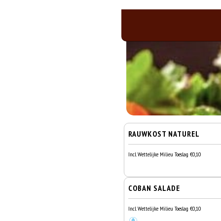
RAUWKOST NATUREL
Incl. Wettelijke Milieu Toeslag €0,10
COBAN SALADE
Incl. Wettelijke Milieu Toeslag €0,10