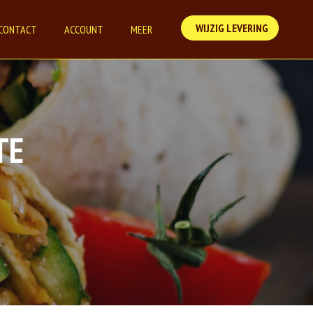
WIJZIG LEVERING
CONTACT
ACCOUNT
MEER
TE